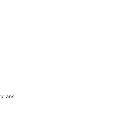
inq ans