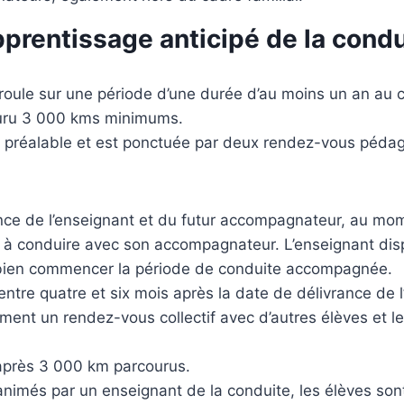
prentissage anticipé de la condu
oule sur une période d’une durée d’au moins un an au 
couru 3 000 kms minimums.
 préalable et est ponctuée par deux rendez-vous péda
ence de l’enseignant et du futur accompagnateur, au mo
rêt à conduire avec son accompagnateur. L’enseignant di
r bien commencer la période de conduite accompagnée.
tre quatre et six mois après la date de délivrance de l’
lement un rendez-vous collectif avec d’autres élèves et l
après 3 000 km parcourus.
imés par un enseignant de la conduite, les élèves sont