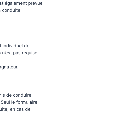
est également prévue
a conduite
t individuel de
n n’est pas requise
agnateur.
mis de conduire
 Seul le formulaire
uite, en cas de