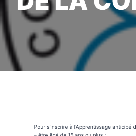
DE LA CO
Pour s’inscrire à l’Apprentissage anticipé 
– être âgé de 15 ans ou plus ;