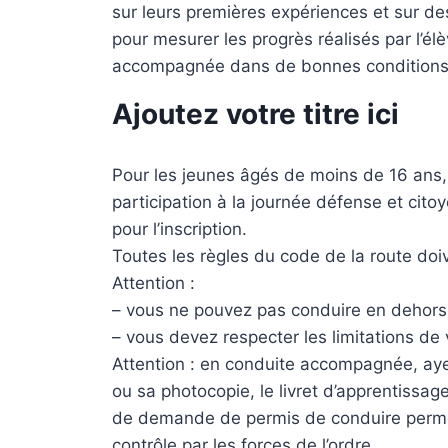
sur leurs premières expériences et sur d
pour mesurer les progrès réalisés par l’él
accompagnée dans de bonnes conditions
Ajoutez votre titre ici
Pour les jeunes âgés de moins de 16 ans, 
participation à la journée défense et cito
pour l’inscription.
Toutes les règles du code de la route do
Attention :
– vous ne pouvez pas conduire en dehors 
– vous devez respecter les limitations de
Attention : en conduite accompagnée, ay
ou sa photocopie, le livret d’apprentissag
de demande de permis de conduire permet d
contrôle par les forces de l’ordre.