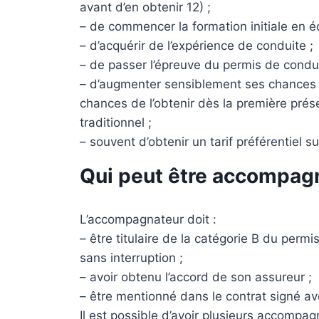
avant d’en obtenir 12) ;
– de commencer la formation initiale en é
– d’acquérir de l’expérience de conduite ;
– de passer l’épreuve du permis de condu
– d’augmenter sensiblement ses chances 
chances de l’obtenir dès la première prés
traditionnel ;
– souvent d’obtenir un tarif préférentiel 
Qui peut être accompag
L’accompagnateur doit :
– être titulaire de la catégorie B du perm
sans interruption ;
– avoir obtenu l’accord de son assureur ;
– être mentionné dans le contrat signé av
Il est possible d’avoir plusieurs accompag