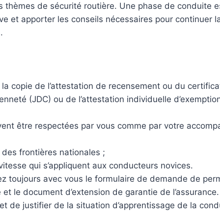
es thèmes de sécurité routière. Une phase de conduite 
ève et apporter les conseils nécessaires pour continuer l
.
la copie de l’attestation de recensement ou du certifica
yenneté (JDC) ou de l’attestation individuelle d’exemptio
ivent être respectées par vous comme par votre accomp
des frontières nationales ;
 vitesse qui s’appliquent aux conducteurs novices.
ez toujours avec vous le formulaire de demande de per
e et le document d’extension de garantie de l’assurance.
e justifier de la situation d’apprentissage de la cond