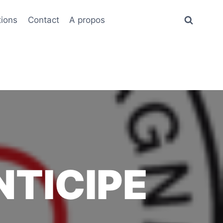
tions
Contact
A propos
NTICIPE