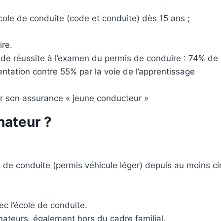
cole de conduite (code et conduite) dès 15 ans ;
ire.
de réussite à l’examen du permis de conduire : 74% de
entation contre 55% par la voie de l’apprentissage
sur son assurance « jeune conducteur »
nateur ?
is de conduite (permis véhicule léger) depuis au moins c
ec l’école de conduite.
nateurs, également hors du cadre familial.