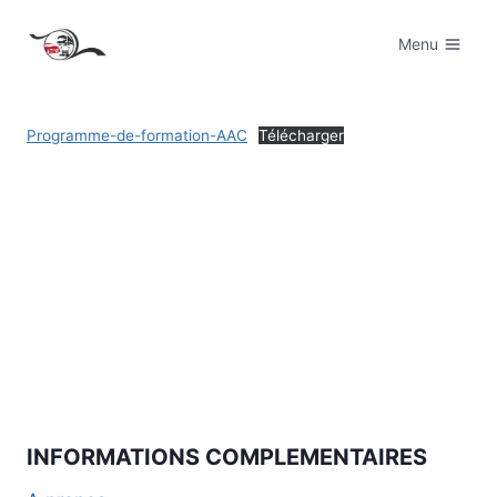
Aller
au
Menu
contenu
Programme-de-formation-AAC
Télécharger
INFORMATIONS COMPLEMENTAIRES